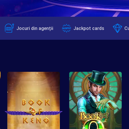
Jocuri din agenții
Jackpot cards
C