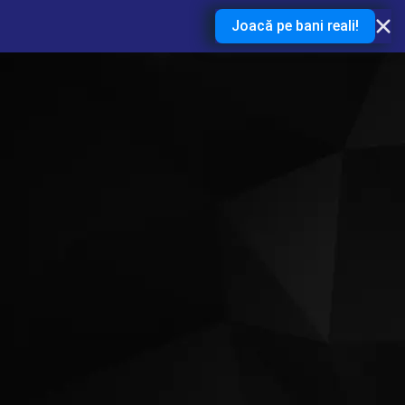
Joacă pe bani reali!