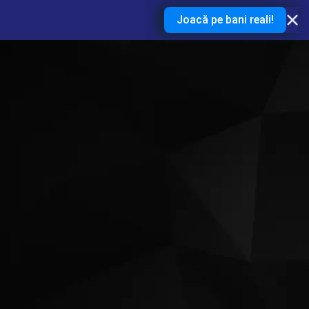
Joacă pe bani reali!