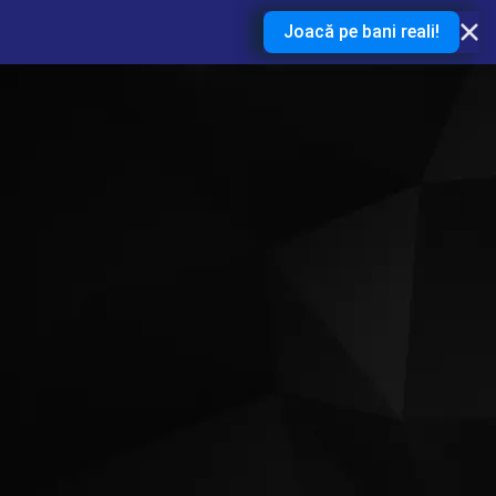
Joacă pe bani reali!