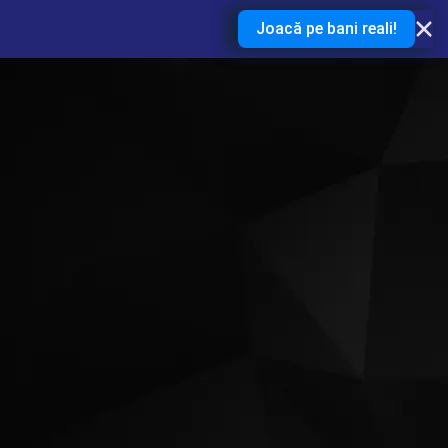
Joacă pe bani reali!