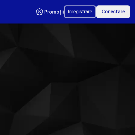
Înregistrare
Conectare
Promoții