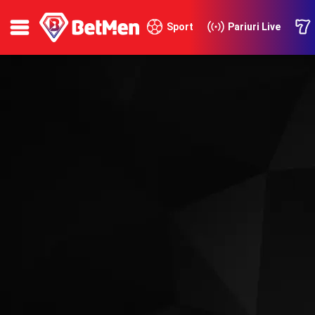
Sport
Pariuri Live