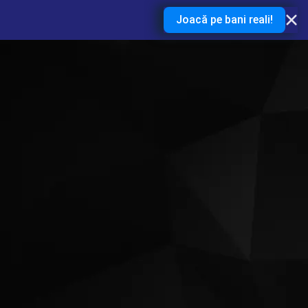
Joacă pe bani reali!