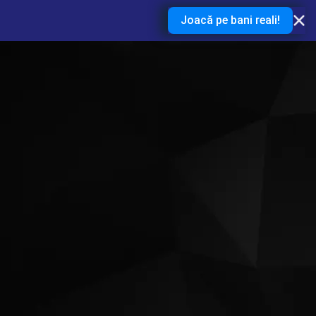
Joacă pe bani reali!