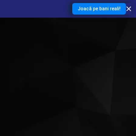
Joacă pe bani reali!