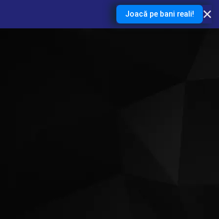
Joacă pe bani reali!