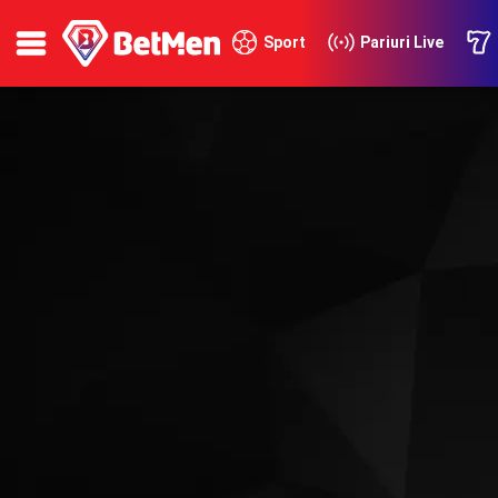
Sport
Pariuri Live