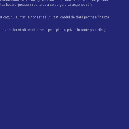
Contribuabili Nerezidenți. Accesul la site-urile online cu jocuri pe bani
atea fiecărui jucător în parte de a se asigura că acționează în
est caz, nu sunteți autorizat să utilizați cardul de plată pentru a finaliza
acțiilor și să se informeze pe deplin cu privire la toate politicile și
.