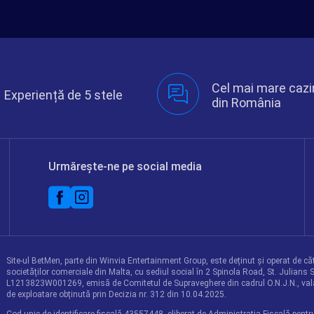
Cel mai mare cazin
Experiență de 5 stele
din România
Urmărește-ne pe social media
Site-ul BetMen, parte din Winvia Entertainment Group, este deținut și operat de c
societăţilor comerciale din Malta, cu sediul social în 2 Spinola Road, St. Julians
L1213823W001269, emisă de Comitetul de Supraveghere din cadrul O.N.J.N., valab
de exploatare obținută prin Decizia nr. 312 din 10.04.2025.