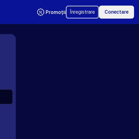
Înregistrare
Conectare
Promoții