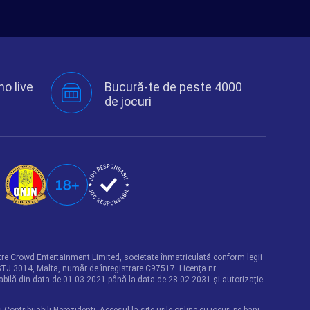
o live
Bucură-te de peste 4000
de jocuri
ătre Crowd Entertainment Limited, societate înmatriculată conform legii
 STJ 3014, Malta, număr de înregistrare C97517. Licența nr.
ilă din data de 01.03.2021 până la data de 28.02.2031 și autorizație