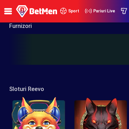
Sport
Pariuri Live
Furnizori
Sloturi Reevo