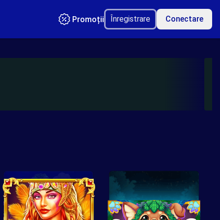
Înregistrare
Conectare
Promoții