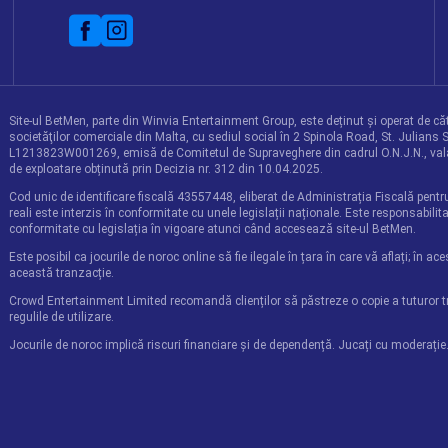
Site-ul BetMen, parte din Winvia Entertainment Group, este deținut și operat de c
societăţilor comerciale din Malta, cu sediul social în 2 Spinola Road, St. Julians
L1213823W001269, emisă de Comitetul de Supraveghere din cadrul O.N.J.N., valab
de exploatare obținută prin Decizia nr. 312 din 10.04.2025.
Cod unic de identificare fiscală 43557448, eliberat de Administrația Fiscală pentru 
reali este interzis în conformitate cu unele legislații naționale. Este responsabilit
conformitate cu legislația în vigoare atunci când accesează site-ul BetMen.
Este posibil ca jocurile de noroc online să fie ilegale în țara în care vă aflați; în ac
această tranzacție.
Crowd Entertainment Limited recomandă clienților să păstreze o copie a tuturor tranz
regulile de utilizare.
Jocurile de noroc implică riscuri financiare și de dependență. Jucați cu moderație