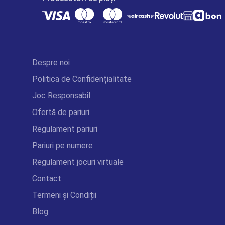
Despre noi
Politica de Confidențialitate
Joc Responsabil
Ofertă de pariuri
Regulament pariuri
Pariuri pe numere
Regulament jocuri virtuale
Contact
Termeni și Condiții
Blog