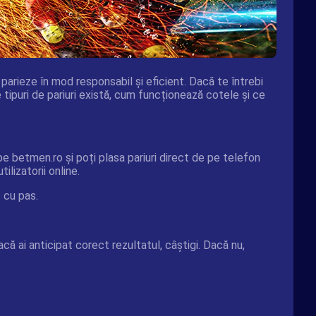
 parieze în mod responsabil și eficient. Dacă te întrebi
e tipuri de pariuri există, cum funcționează cotele și ce
t pe betmen.ro și poți plasa pariuri direct de pe telefon
ilizatorii online.
 cu pas.
ă ai anticipat corect rezultatul, câștigi. Dacă nu,