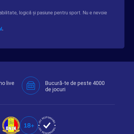
bilitate, logică și pasiune pentru sport. Nu e nevoie
l
.
o live
Bucură-te de peste 4000
de jocuri