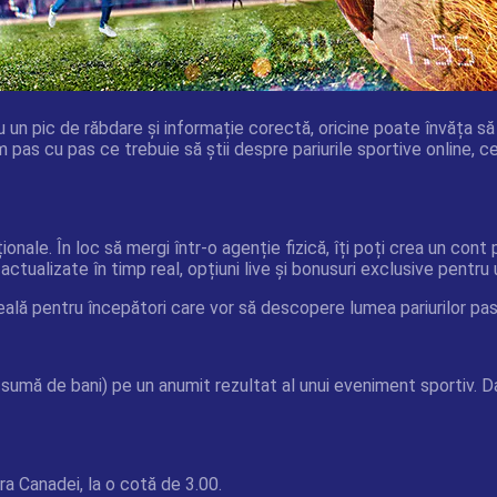
u un pic de răbdare și informație corectă, oricine poate învăța să
 pas cu pas ce trebuie să știi despre pariurile sportive online, c
diționale. În loc să mergi într-o agenție fizică, îți poți crea un con
ctualizate în timp real, opțiuni live și bonusuri exclusive pentru ut
eală pentru începători care vor să descopere lumea pariurilor pas
sumă de bani) pe un anumit rezultat al unui eveniment sportiv. Dac
a Canadei, la o cotă de 3.00.