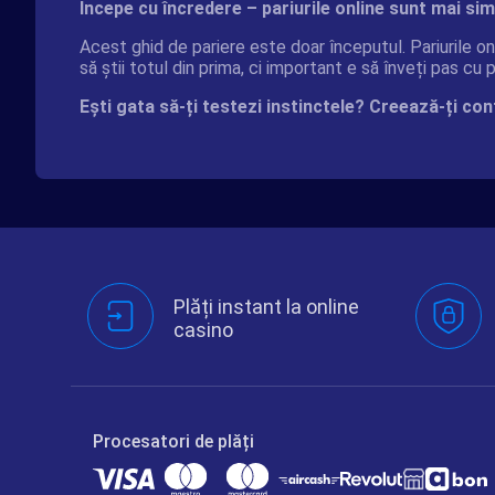
Începe cu încredere – pariurile online sunt mai si
Acest ghid de pariere este doar începutul. Pariurile o
să știi totul din prima, ci important e să înveți pas cu p
Ești gata să-ți testezi instinctele? Creează-ți co
Plăți instant la online
casino
Procesatori de plăți