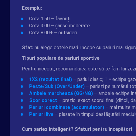
Exemplu:
Cota 1.50 – favoriți
Cota 3.00 – șanse moderate
Cota 8.00+ – outsideri
Sfat:
nu alege cotele mari. Începe cu pariuri mai sigur
Tipuri populare de pariuri sportive
Pentru început, recomandarea este să te familiarizezi
1X2 (rezultat final)
– pariul clasic; 1 = echipa gaz
Peste/Sub (Over/Under)
– pariezi pe numărul tot
Ambele marchează (GG/NG)
– ambele echipe însc
Scor corect
– prezici exact scorul final (dificil, d
Pariuri combinate (accumulator)
– mai multe mec
Pariuri live
– plasate în timpul desfășurării meciul
Cum pariez inteligent? Sfaturi pentru începători