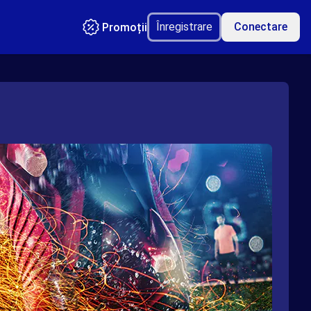
Înregistrare
Conectare
Promoții