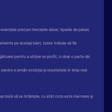
esențiale precum meciurile alese, tipurile de pariuri,
.
nimente pe același bilet, toate trebuie să fie
gătoare pentru a obține un profit, ci doar o parte din
pentru a urmări evoluția și rezultatele în timp real.
 mai mică să se întâmple, cu atât cota este mai mare și