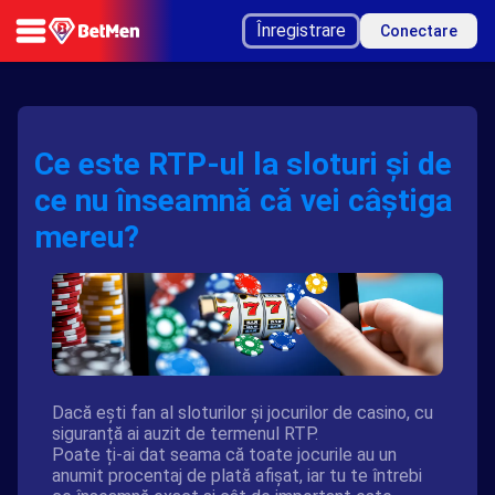
Înregistrare
Conectare
Ce este RTP-ul la sloturi și de
ce nu înseamnă că vei câștiga
mereu?
Dacă ești fan al sloturilor și jocurilor de casino, cu
siguranță ai auzit de termenul RTP.
Poate ți-ai dat seama că toate jocurile au un
anumit procentaj de plată afișat, iar tu te întrebi